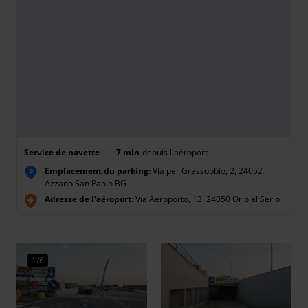
Service de navette
—
7 min
depuis l'aéroport
Emplacement du parking:
Via per Grassobbio, 2, 24052
P
Azzano San Paolo BG
Adresse de l'aéroport:
Via Aeroporto, 13, 24050 Orio al Serio
1/6