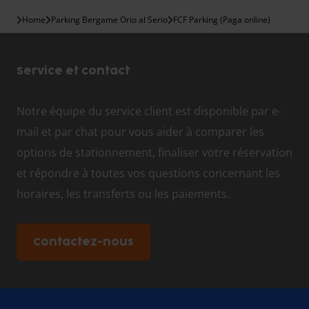
Home
Parking Bergame Orio al Serio
FCF Parking (Paga online)
Service et contact
Notre équipe du service client est disponible par e-
mail et par chat pour vous aider à comparer les
options de stationnement, finaliser votre réservation
et répondre à toutes vos questions concernant les
horaires, les transferts ou les paiements.
Contactez-nous