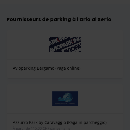
Fournisseurs de parking à l'Orio al Serio
Avioparking Bergamo (Paga online)
Azzurro Park by Caravaggio (Paga in parcheggio)
À partir de 115.00 CHF par semaine