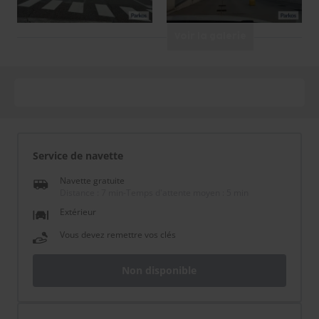
Voir la galerie
Service de navette
Navette gratuite
Distance : 7 min
-
Temps d'attente moyen : 5 min
Extérieur
Vous devez remettre vos clés
Non disponible