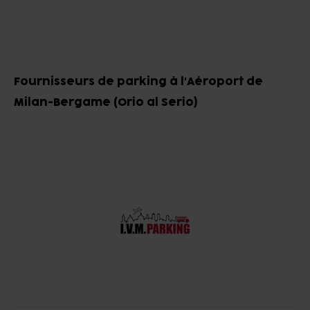
Item
1
Fournisseurs de parking à l'Aéroport de
of
Milan-Bergame (Orio al Serio)
8