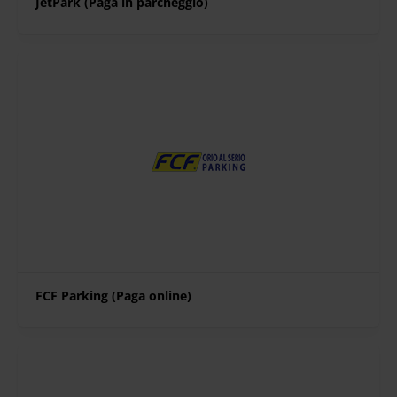
JetPark (Paga in parcheggio)
FCF Parking (Paga online)