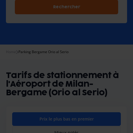
Rechercher
Home
Parking Bergame Orio al Serio
Tarifs de stationnement à
l'Aéroport de Milan-
Bergame (Orio al Serio)
Prix le plus bas en premier
Mieux notés