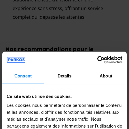
expérience sans stress, offrant un service
complet qui dépasse les attentes.
Nos recommandations pour le
stationnement à Orio al Serio
Consent
Details
About
Ce site web utilise des cookies.
Les cookies nous permettent de personnaliser le contenu
et les annonces, d'offrir des fonctionnalités relatives aux
médias sociaux et d'analyser notre trafic. Nous
partageons également des informations sur l'utilisation de