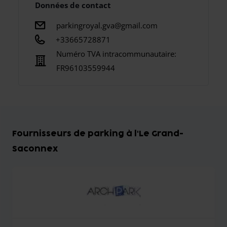
Données de contact
parkingroyal.gva@gmail.com
+33665728871
Numéro TVA intracommunautaire:
FR96103559944
Fournisseurs de parking à l'Le Grand-
Saconnex