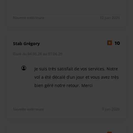
Navette extérieure
12 juin 2026
Stab Grégory
10
Garé du 04.06.26 au 07.06.26
Je suis très satisfait de vos services. Notre
vol a été décalé d’un jour et vous avez très
bien géré notre retour. Merci
Je suis très satisfait de vos services. Notre vol a
Navette extérieure
9 juin 2026