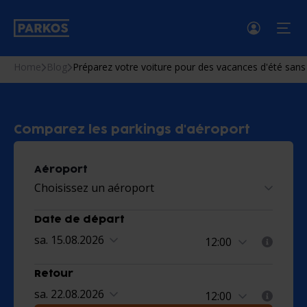
menu
Home
Blog
Préparez votre voiture pour des vacances d'été sans
Comparez les parkings d'aéroport
Aéroport
Choisissez un aéroport
Date de départ
sa. 15.08.2026
Retour
sa. 22.08.2026