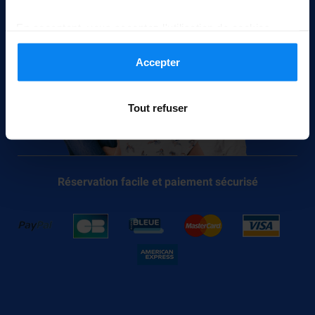
En acceptant, vous acceptez l'utilisation de cookies
conformément aux règles en vigueur dans votre pays,
mais vous pouvez modifier vos paramètres à tout
Accepter
moment. Pour plus de détails, consultez notre
Politique
de confidentialité
.
Tout refuser
Réservation facile et paiement sécurisé